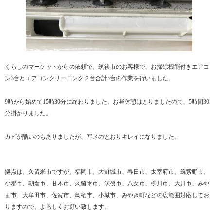
くらしのマーケットからの依頼で、筑後市のお客様で、お掃除機能付きエアコ
ン3台とエアコンクリーニング２台合計5台の作業を行いました。
9時から始めて15時30分に終わりました、お昼休憩はとりましたので、5時間30
分掛かりました。
カビが酷いのもありましたが、写メのとおりキレイになりました。
拠点は、久留米市ですが、福岡市、大野城市、春日市、太宰府市、筑紫野市、
小郡市、朝倉市、甘木市、久留米市、筑後市、八女市、柳川市、大川市、みや
ま市、大牟田市、佐賀市、鳥栖市、小城市、みやき町などの広範囲対応してお
りますので、よろしくお願い致します。