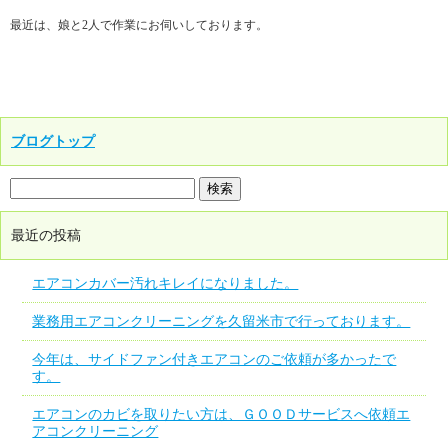
最近は、娘と2人で作業にお伺いしております。
ブログトップ
最近の投稿
エアコンカバー汚れキレイになりました。
業務用エアコンクリーニングを久留米市で行っております。
今年は、サイドファン付きエアコンのご依頼が多かったで
す。
エアコンのカビを取りたい方は、ＧＯＯＤサービスへ依頼エ
アコンクリーニング