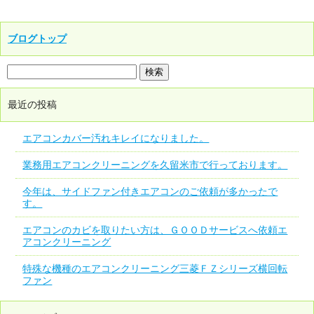
ブログトップ
最近の投稿
エアコンカバー汚れキレイになりました。
業務用エアコンクリーニングを久留米市で行っております。
今年は、サイドファン付きエアコンのご依頼が多かったで
す。
エアコンのカビを取りたい方は、ＧＯＯＤサービスへ依頼エ
アコンクリーニング
特殊な機種のエアコンクリーニング三菱ＦＺシリーズ横回転
ファン