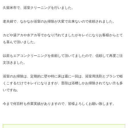
久留米市で、浴室クリーニングを行いました。
老夫婦で、なかなか浴室のお掃除が大変で出来ないので依頼されました。
カビや湯アカや水アカ等でかなり汚れてましたがキレイになりお客様からとて
も喜んで頂いました。
以前もエアコンクリーニングを依頼して頂いてましたので、信頼して再度ご注
文頂きました。
浴室のお掃除は、定期的に壁や特に床は週に一回は、浴室用洗剤とブラシで軽
くこするだけでキレイになりますが、普段は浴槽しかお掃除されてない方も多
いですね。
今まで何百軒も作業実績がありますので、皆様よろしくお願い致します。