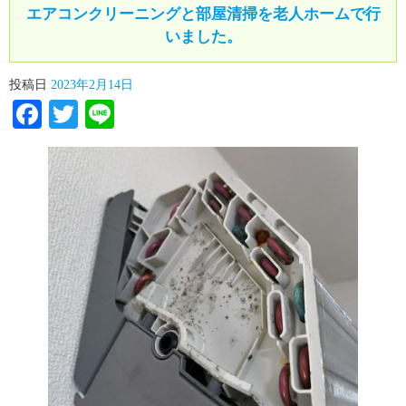
エアコンクリーニングと部屋清掃を老人ホームで行
いました。
投稿日
2023年2月14日
Facebook
Twitter
Line