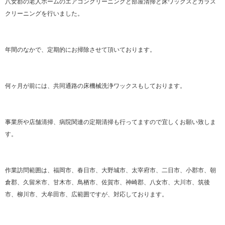
八女郡の老人ホームのエアコンクリーニングと部屋清掃と床ワックスとガラス
クリーニングを行いました。
年間のなかで、定期的にお掃除させて頂いております。
何ヶ月が前には、共同通路の床機械洗浄ワックスもしております。
事業所や店舗清掃、病院関連の定期清掃も行ってますので宜しくお願い致しま
す。
作業訪問範囲は、福岡市、春日市、大野城市、太宰府市、二日市、小郡市、朝
倉郡、久留米市、甘木市、鳥栖市、佐賀市、神崎郡、八女市、大川市、筑後
市、柳川市、大牟田市、広範囲ですが、対応しております。