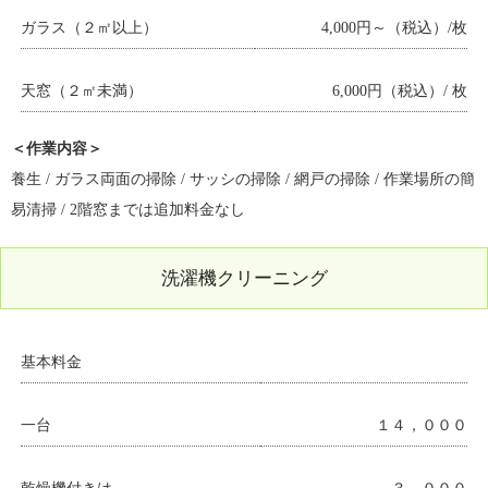
ガラス（２㎡以上）
4,000円～（税込）/枚
天窓（２㎡未満）
6,000円（税込）/ 枚
＜作業内容＞
養生 / ガラス両面の掃除 / サッシの掃除 / 網戸の掃除 / 作業場所の簡
易清掃 / 2階窓までは追加料金なし
洗濯機クリーニング
基本料金
一台
１４，０００