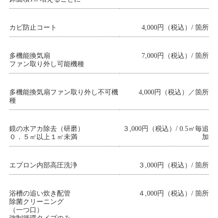
カビ防止コート
4,000円（税込）/ 箇所
多機能換気扇
7,000円（税込）/ 箇所
ファン取り外し可能機種
多機能換気扇ファン取り外し不可機
4,000円（税込）／箇所
種
鏡の水アカ除去（研磨）
３,000円（税込）/ 0.5㎡毎追
０．５㎡以上１㎡未満
加
エプロン内部高圧洗浄
３,000円（税込）/ 箇所
浴槽の追い炊き配管
４,000円（税込）/ 箇所
除菌クリーニング
（一つ口）