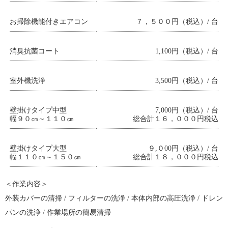
お掃除機能付きエアコン
７，５００円（税込）/ 台
消臭抗菌コート
1,100円（税込）/ 台
室外機洗浄
3,500円（税込）/ 台
壁掛けタイプ中型
7,000円（税込）/ 台
幅９０㎝～１１０㎝
総合計１６，０００円税込
壁掛けタイプ大型
９,０00円（税込）/ 台
幅１１０㎝～１５０㎝
総合計１８，０００円税込
＜作業内容＞
外装カバーの清掃 / フィルターの洗浄 / 本体内部の高圧洗浄 / ドレン
パンの洗浄 / 作業場所の簡易清掃